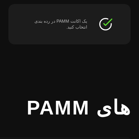
یک اکانت PAMM در رده بندی
انتخاب کنید.
 PAMM