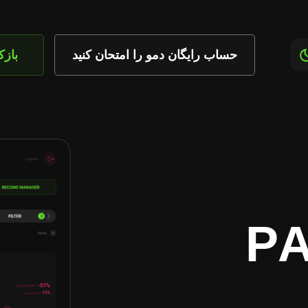
حساب رایگان دمو را امتحان کنید
باز