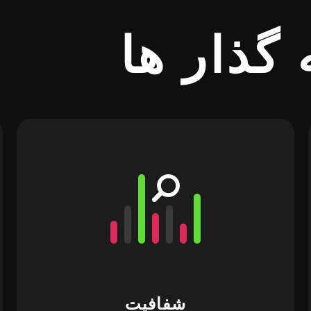
گذار ها
شفافیت