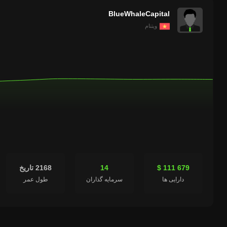
BlueWhaleCapital
ویتنام
14
2168 تاریخ
دارایی ها
سرمایه گذاران
طول عمر