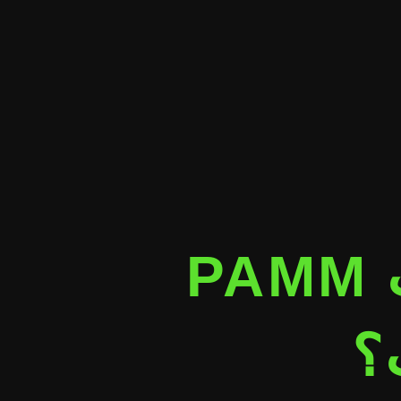
حساب PAMM
؟