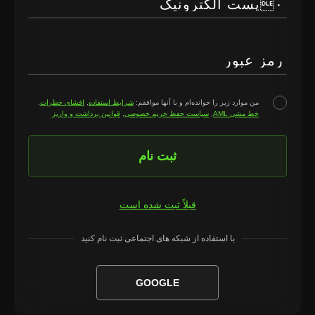
۰پست الکترونیک
رمز عبور
من موارد زیر را خوانده‌ام و با آنها موافقم:
شرایط استفاده
,
افشای خطرات
,
خط مشی AML
,
سیاست حفظ حریم خصوصی
,
قوانین برداشت و واریز
ثبت نام
قبلاً ثبت شده است
با استفاده از شبکه های اجتماعی ثبت نام کنید
GOOGLE