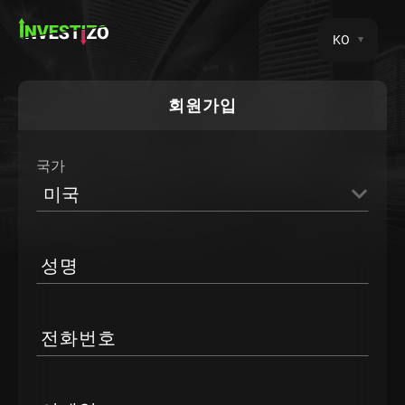
KO
회원가입
국가
미국
성명
전화번호