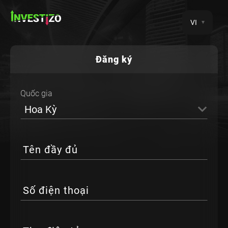
VI
Đăng ký
Quốc gia
Hoa Kỳ
Tên đầy đủ
Số điện thoại