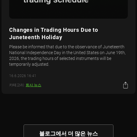
Changes in Trading Hours Due to
Juneteenth Holiday
Please be informed that due to the observance of Juneteenth
National Independence Day in the United States on June 19th,
2026, the trading hours of selected instruments will be
temporarily adjusted.
16.6.2026 16:41
카테고리:
회사 뉴스
블로그에서 더 많은 뉴스