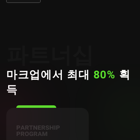
파트너십
마크업에서 최대
80%
획
득