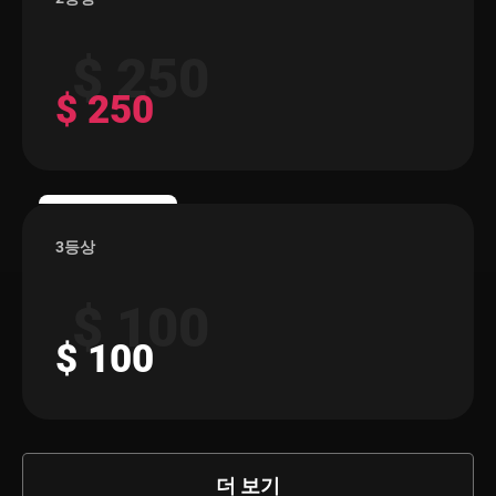
$ 250
$ 250
3등상
$ 100
$ 100
더 보기