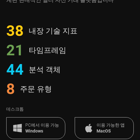
38
내장 기술 지표
21
타임프레임
44
분석 객체
8
주문 유형
데스크톱
PC에서 이용 가능
이용 가능한 앱
Windows
MacOS