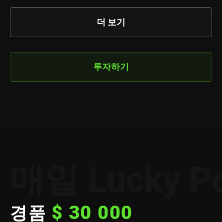
더 보기
투자하기
매일 Lucky P
$ 30 000
경품