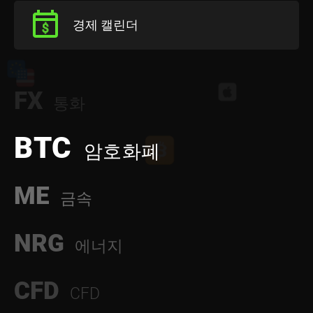
경제 캘린더
FX
통화
BTC
암호화폐
ME
금속
NRG
에너지
CFD
CFD