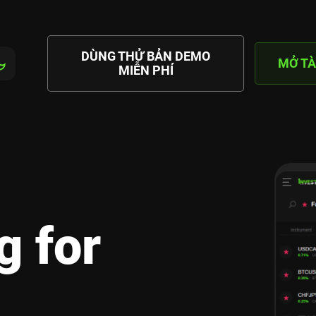
DÙNG THỬ BẢN DEMO
MỞ TÀ
MIỄN PHÍ
or