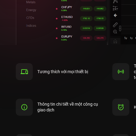
T
Tương thích với mọi thiết bị
c
t
Thông tin chi tiết về một công cụ
K
giao dịch