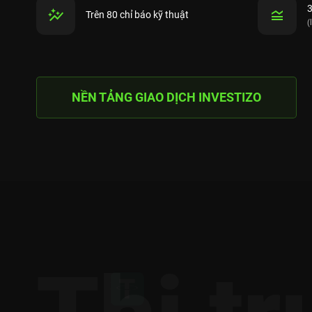
3
Trên 80 chỉ báo kỹ thuật
(
NỀN TẢNG GIAO DỊCH INVESTIZO