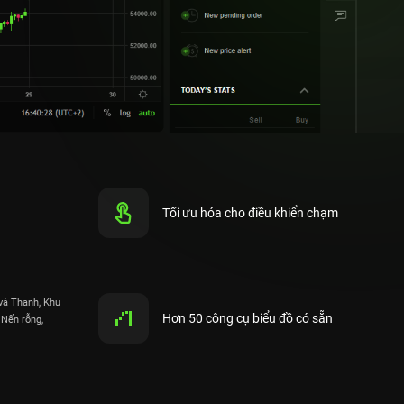
Tối ưu hóa cho điều khiển chạm
và Thanh, Khu
Hơn 50 công cụ biểu đồ có sẵn
 Nến rỗng,