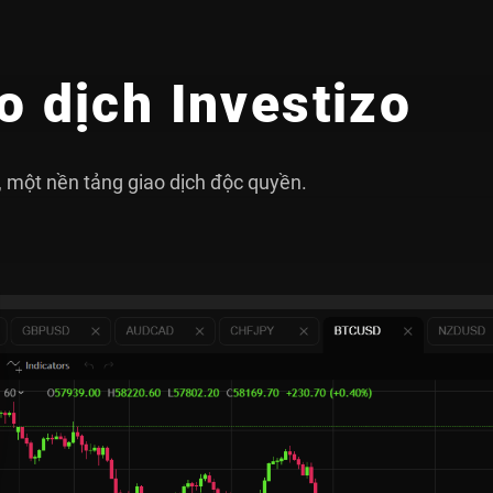
o dịch Investizo
o, một nền tảng giao dịch độc quyền.