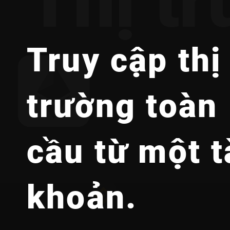
Thị t
Truy cập thị
trường toàn
cầu từ một t
khoản.