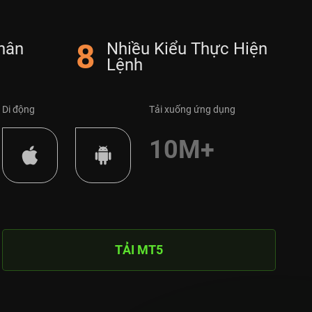
8
hân
Nhiều Kiểu Thực Hiện
Lệnh
Di động
Tải xuống ứng dụng
10M+
TẢI MT5