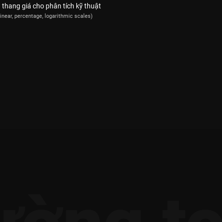
 thang giá cho phân tích kỹ thuật
linear, percentage, logarithmic scales)