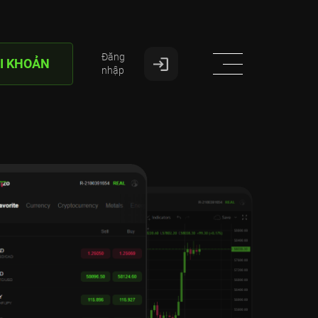
Đăng
I KHOẢN
nhập