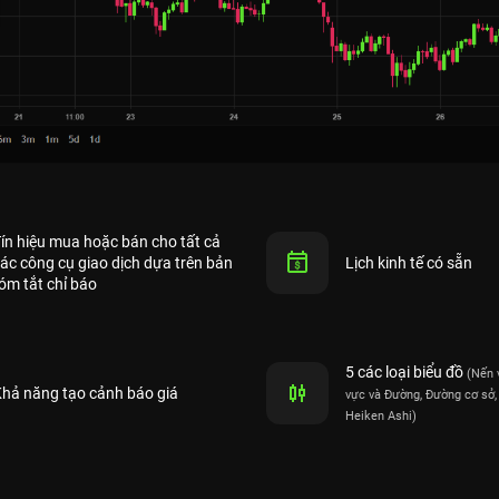
ín hiệu mua hoặc bán cho tất cả
ác công cụ giao dịch dựa trên bản
Lịch kinh tế có sẵn
óm tắt chỉ báo
5 các loại biểu đồ
(Nến 
hả năng tạo cảnh báo giá
vực và Đường, Đường cơ sở,
Heiken Ashi)