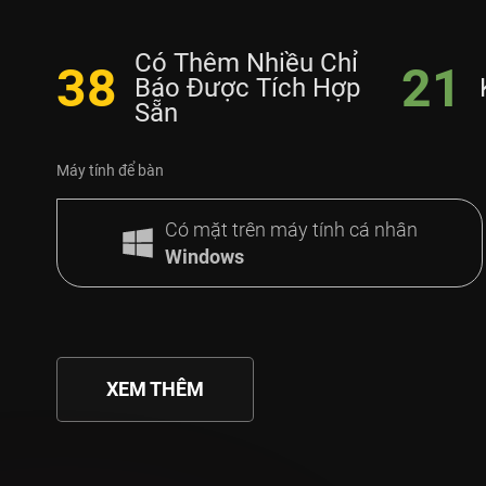
Có Thêm Nhiều Chỉ
38
21
Báo Được Tích Hợp
Sẵn
Máy tính để bàn
Có mặt trên máy tính cá nhân
Windows
XEM THÊM