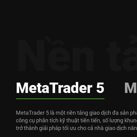
Nền t
Meta
Trader 5
M
MetaTrader 5 là một nền tảng giao dịch đa sản ph
công cụ phân tích kỹ thuật tiên tiến, số lượng khu
trở thành giải pháp tối ưu cho cả nhà giao dịch nă