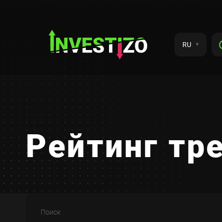
RU
Рейтинг тр
Поиск