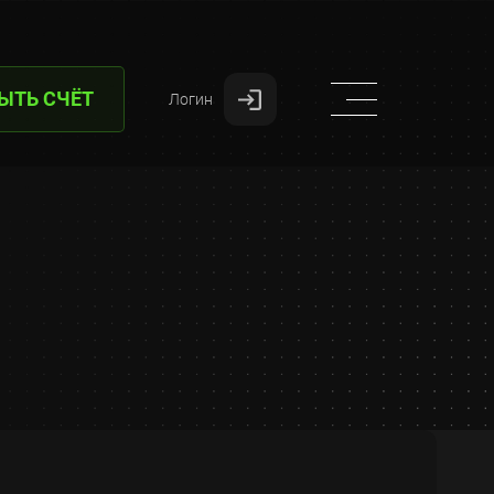
ЫТЬ СЧЁТ
Логин