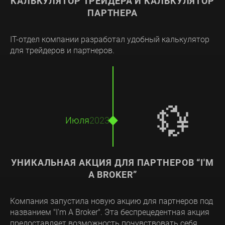
КАЛЬКУЛЯТОР ТРЕЙДЕРА И КАЛЬКУЛЯТОР
ПАРТНЕРА
IT-отдел компании разработал удобный калькулятор
для трейдеров и партнеров.
💱
Июля
2023
УНИКАЛЬНАЯ АКЦИЯ ДЛЯ ПАРТНЕРОВ “I'M
A BROKER”
Компания запустила новую акцию для партнеров под
названием "I'm A Broker". Эта беспрецедентная акция
предоставляет возможность почувствовать себя