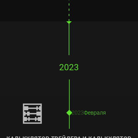
2023
🧮
2023
Февраля