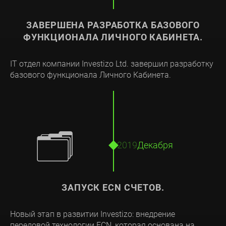
ЗАВЕРШЕНА РАЗРАБОТКА БАЗОВОГО
ФУНКЦИОНАЛА ЛИЧНОГО КАБИНЕТА.
IT отдел компании Investizo Ltd. завершил разработку
базового функционала Личного Кабинета.
🗂
2019
Декабря
ЗАПУСК ECN СЧЕТОВ.
Новый этап в развитии Investizo: внедрение
передовой технологии ECN, которая основана на