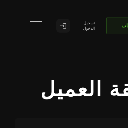
تسجيل
اب
الدخول
ة العميل