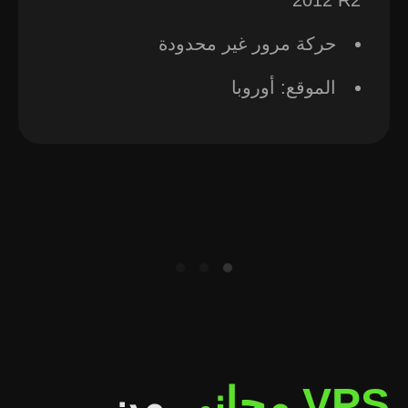
2012 R2
حركة مرور غير محدودة
الموقع: أوروبا
VPS مجاني
من