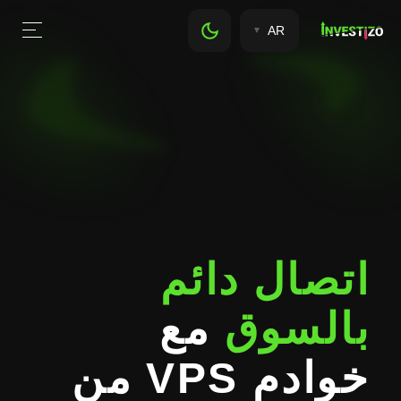
AR
اتصال دائم
بالسوق
مع
خوادم VPS من