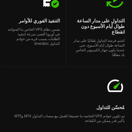
التداول على مدار الساعة
التنفيذ الفوري للأوامر
طوال أيام الأسبوع دون
يضمن نظام VPS الخاص بنا المتواجد
انقطاع
في أوروبا أقصى سرعة لتنفيذ
الطلبات بسبب قربه من خوادم
اغتنم فرصة التداول تلقائيًا على مدار
التداول Investizo.
الساعة طوال أيام الأسبوع، حتى
عندما يكون جهاز الكمبيوتر الخاص
بك مغلقًا.
مُحسّن للتداول
تم تكوين خوادم VPS الخاصة بنا خصيصًا للعمل مع منصات التداول MT4 وMT5
بأكبر قدر ممكن من الكفاءة.