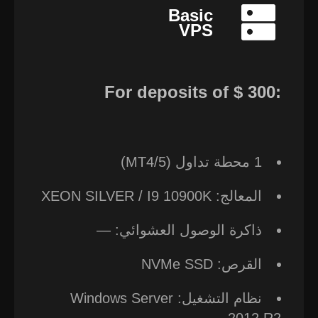
Basic
VPS
For deposits of ⁦‪‬‪‪‪$ 300⁩‪‪:
1 محطة تداول (MT4/5)
المعالج: XEON SILVER / I9 10900K
ذاكرة الوصول العشوائي: —
القرص: NVMe SSD
نظام التشغيل: Windows Server