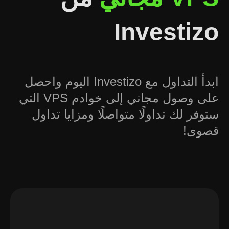
Investizo
ابدأ التداول مع Investizo اليوم واحصل
على وصول مجاني إلى خوادم VPS التي
ستوفر لك تداولًا متواصلًا ومزايا تداول
قصوى!