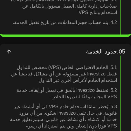
صلاحيات إدارية كاملة. العميل مسؤول بالكامل عن
استخدام ونتائج VPS.
4.2. يتم حساب حجم المعاملات من تاريخ تفعيل الخدمة.
05.
حدود الخدمة
5.1. الخادم الافتراضي الخاص (VPS) مخصص للتداول
فقط. Investizo غير مسؤولة عن أي مشاكل قد تنشأ عن
استخدام الخادم لأغراض أخرى غير التداول.
5.2. تحتفظ Investizo بالحق في تعديل أو إيقاف خدمة
VPS المجانية وفقًا لتقديرها الخاص.
5.3. يُحظر تمامًا استخدام خادم VPS في أي أنشطة غير
قانونية. في حال تلقي Investizo شكوى من أي مزود
خدمة أو اكتشاف أي نشاط غير قانوني، سيتم تعليق خدمة
VPS فورًا دون إشعار، ولن يتم استرداد أي رسوم