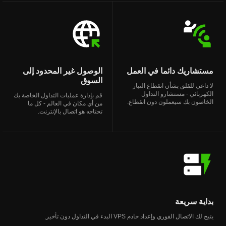
مستشاريك دائما في العمل
الوصول غير المحدود إلى
السوق
لا داعي للقلق بشأن انقطاع التيار
الكهربائي - مستشارو التداول
قم بإدارة عمليات التداول الخاصة بك
الخاصون بك سيعملون دون انقطاع.
من أي مكان في العالم - كل ما
تحتاجه هو اتصال بالإنترنت.
بداية سريعة
يتيح لك الاتصال الفوري وإعداد خادم VPS البدء في التداول دون تأخير.