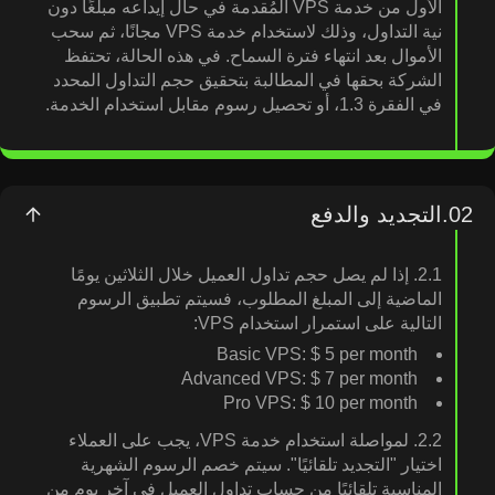
الأول من خدمة VPS المُقدمة في حال إيداعه مبلغًا دون
نية التداول، وذلك لاستخدام خدمة VPS مجانًا، ثم سحب
الأموال بعد انتهاء فترة السماح. في هذه الحالة، تحتفظ
الشركة بحقها في المطالبة بتحقيق حجم التداول المحدد
في الفقرة 1.3، أو تحصيل رسوم مقابل استخدام الخدمة.
02.
التجديد والدفع
2.1. إذا لم يصل حجم تداول العميل خلال الثلاثين يومًا
الماضية إلى المبلغ المطلوب، فسيتم تطبيق الرسوم
التالية على استمرار استخدام VPS:
Basic VPS: ⁦‪‬‪‪‪$ 5⁩‪‪ per month
Advanced VPS: ⁦‪‬‪‪‪$ 7⁩‪‪ per month
Pro VPS: ⁦‪‬‪‪‪$ 10⁩‪‪ per month
2.2. لمواصلة استخدام خدمة VPS، يجب على العملاء
اختيار "التجديد تلقائيًا". سيتم خصم الرسوم الشهرية
المناسبة تلقائيًا من حساب تداول العميل في آخر يوم من