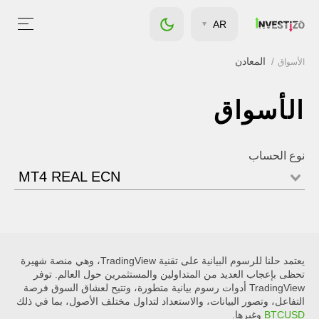
AR
المعادن
الأسواق
الأسواق
نوع الحساب
MT4 REAL ECN
يعتمد حلنا للرسوم البيانية على تقنية TradingView، وهي منصة شهيرة
تحظى بإعجاب العديد من المتداولين والمستثمرين حول العالم. توفر
TradingView أدوات رسوم بيانية متطورة، وتتيح لعشاق السوق فرصة
التفاعل، وتصور البيانات، والاستعداد لتداول مختلف الأصول، بما في ذلك
BTCUSD
وغيرها.