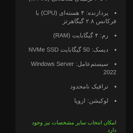
پردازنده: ۴ هسته‌ای (CPU) با
فرکانس ۲.۸ گیگاهرتز
رم: ۴ گیگابایت (RAM)
دیسک: 50 گیگابایت NVMe SSD
سیستم‌عامل: Windows Server
2022
ترافیک نامحدود
لوکیشن: اروپا
امکان انتخاب سایر مشخصات نیز وجود
دارد