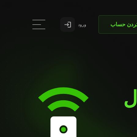
کردن حساب
ورود
ل