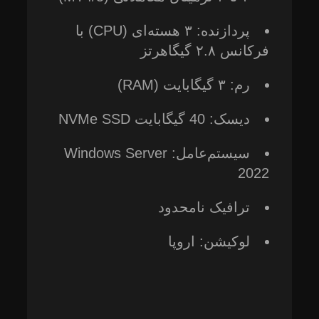
پردازنده: ۳ هسته‌ای (CPU) با
فرکانس ۲.۸ گیگاهرتز
رم: ۳ گیگابایت (RAM)
دیسک: 40 گیگابایت NVMe SSD
سیستم‌عامل: Windows Server
2022
ترافیک نامحدود
لوکیشن: اروپا