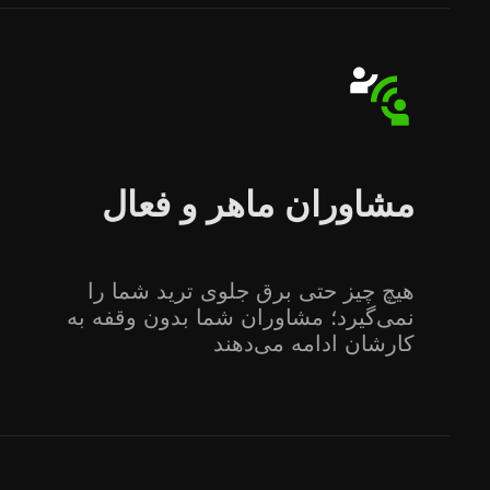
مشاوران ماهر و فعال
هیچ چیز حتی برق جلوی ترید شما را
نمی‌گیرد؛ مشاوران شما بدون وقفه به
کارشان ادامه می‌دهند