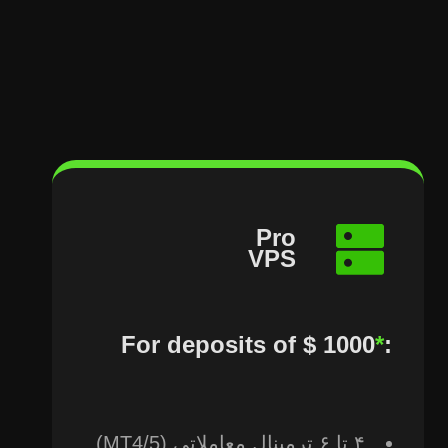
Pro
VPS
*
:
۴ تا ۶ ترمینال معاملاتی (MT4/5)