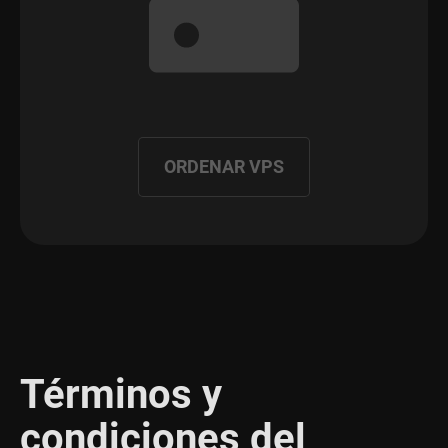
ORDENAR VPS
Términos y
condiciones del