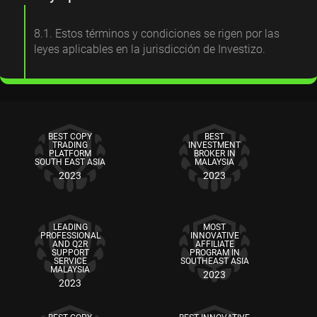
8.1. Estos términos y condiciones se rigen por las
leyes aplicables en la jurisdicción de Investizo.
BEST COPY
BEST
TRADING
INVESTMENT
PLATFORM
BROKER IN
SOUTH EAST ASIA
MALAYSIA
2023
2023
LEADING
MOST
PROFESSIONAL
INNOVATIVE
AND Q2R
AFFILIATE
SUPPORT
PROGRAM IN
SERVICE
SOUTHEAST ASIA
MALAYSIA
2023
2023