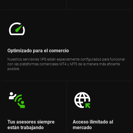
Optimizado para el comercio
Nuestros servidores VPS están especialmente configurados para funcionar
con las plataformas comerciales MT4 y MT5 de la manera más eficiente
posible.
Tus asesores siempre
Acceso ilimitado al
están trabajando
mercado