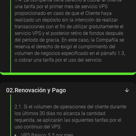
una tarifa por el primer mes de servicio VPS
proporcionado en caso de que el Cliente haya
realizado un depósito sin la intención de realizar
transacciones con el fin de utilizar gratuitamente el
servicio VPS y el posterior retiro de fondos después
del período de gracia. En este caso, la Compañía se
reserva el derecho de exigir el cumplimiento del
volumen de negocios especificado en el párrafo 1.3,
o cobrar una tarifa por el uso del servicio.
02.
Renovación y Pago
2.1. Si el volumen de operaciones del cliente durante
los últimos 30 días no alcanza la cantidad
requerida, se aplicarán las siguientes tarifas por el
uso continuo del VPS:
VPS Básico: $ 5 por mes