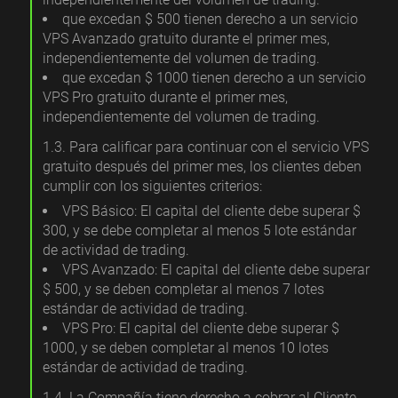
que excedan $ 500 tienen derecho a un servicio
VPS Avanzado gratuito durante el primer mes,
independientemente del volumen de trading.
que excedan $ 1000 tienen derecho a un servicio
VPS Pro gratuito durante el primer mes,
independientemente del volumen de trading.
1.3. Para calificar para continuar con el servicio VPS
gratuito después del primer mes, los clientes deben
cumplir con los siguientes criterios:
VPS Básico: El capital del cliente debe superar $
300, y se debe completar al menos 5 lote estándar
de actividad de trading.
VPS Avanzado: El capital del cliente debe superar
$ 500, y se deben completar al menos 7 lotes
estándar de actividad de trading.
VPS Pro: El capital del cliente debe superar $
1000, y se deben completar al menos 10 lotes
estándar de actividad de trading.
1.4. La Compañía tiene derecho a cobrar al Cliente