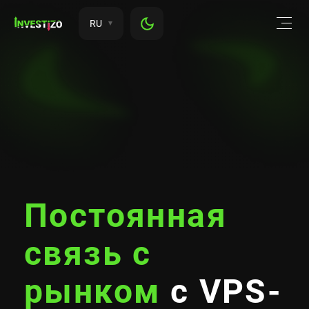
RU
Постоянная
связь с
рынком
с VPS-