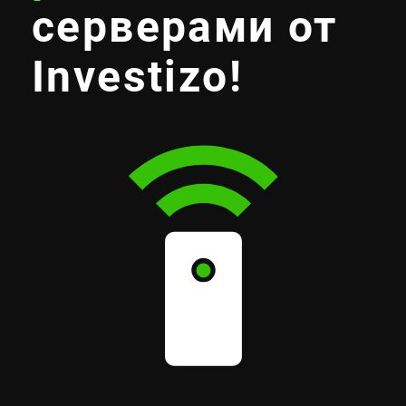
серверами от
Investizo!