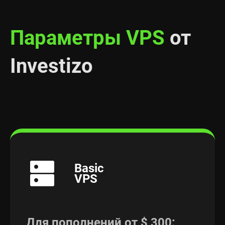
Параметры VPS
от
Investizo
Basic
VPS
Для пополнений от $ 300: