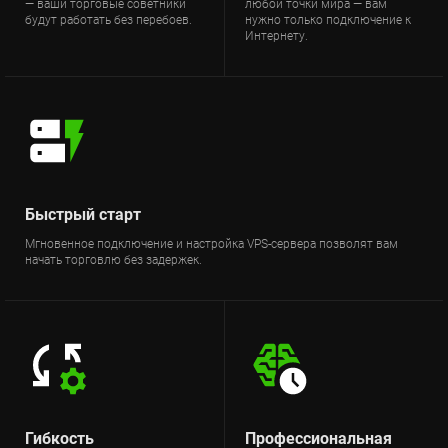
— ваши торговые советники
любой точки мира — вам
будут работать без перебоев.
нужно только подключение к
Интернету.
Быстрый старт
Мгновенное подключение и настройка VPS-сервера позволят вам
начать торговлю без задержек.
Гибкость
Профессиональная