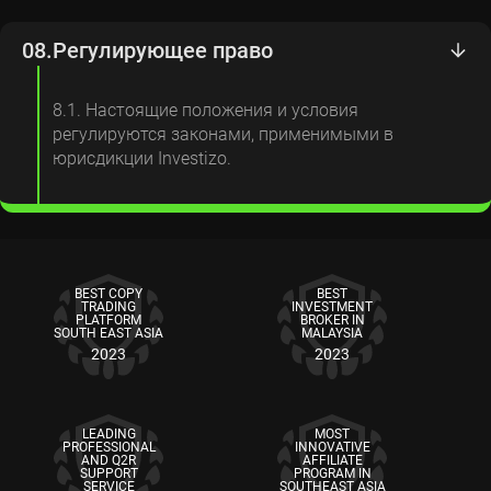
08.
Регулирующее право
8.1. Настоящие положения и условия
регулируются законами, применимыми в
юрисдикции Investizo.
BEST COPY
BEST
TRADING
INVESTMENT
PLATFORM
BROKER IN
SOUTH EAST ASIA
MALAYSIA
2023
2023
LEADING
MOST
PROFESSIONAL
INNOVATIVE
AND Q2R
AFFILIATE
SUPPORT
PROGRAM IN
SERVICE
SOUTHEAST ASIA