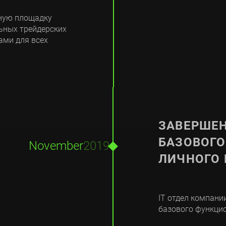
нную площадку
ьных трейдерских
ами для всех

ЗАВЕРШЕН
БАЗОВОГ
November
2019
ЛИЧНОГО 
IT отдел компании
базового функци