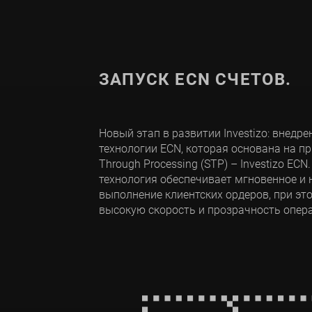
ЗАПУСК ECN СЧЕТОВ.
Новый этап в развитии Investizo: внедр
технологии ECN, которая основана на пр
Through Processing (STP) – Investizo ECN
технология обеспечивает мгновенное и
выполнение клиентских ордеров, при эт
высокую скорость и прозрачность опера