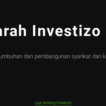
arah Investizo 
umbuhan dan pembangunan syarikat dari kel
Lagi tentang Investizo