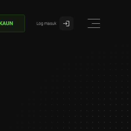
AKAUN
Log masuk