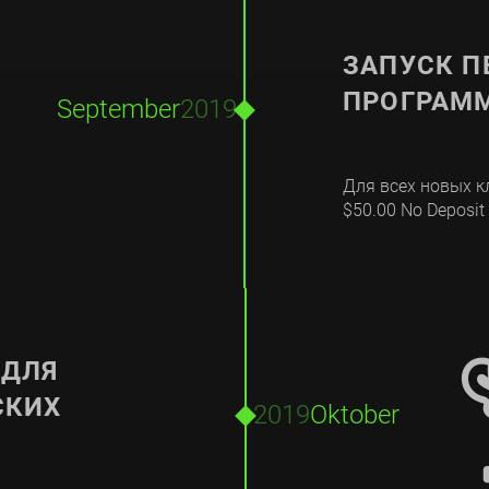

ЗАПУСК П
ПРОГРАМ
September
2019
Для всех новых 
$50.00 No Deposit
 ДЛЯ
СКИХ
2019
Oktober