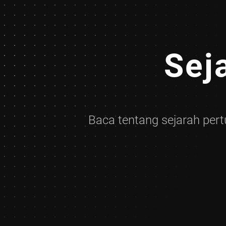
Sej
Baca tentang sejarah pert