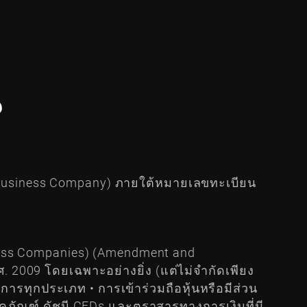
น
จ (Business Company) ภายใต้หมายเลขทะเบียน
siness Companies) (Amendment and
 2009 โดยเฉพาะอย่างยิ่ง (แต่ไม่จำกัดเพียง
ริการทุกประเภท • การเข้าร่วมถือหุ้นหรือมีส่วน
คภัณฑ์ ดัชนี CFDs และตราสารทางการเงินที่มี