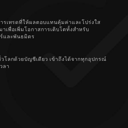
การเทรดที่ให้ผลตอบแทนคุ้มค่าและโปร่งใส
เพื่อเพิ่มโอกาสการเติบโตทั้งสำหรับ
ร์และพันธมิตร
ั่วโลกด้วยบัญชีเดียว เข้าถึงได้จากทุกอุปกรณ์
กเวลา