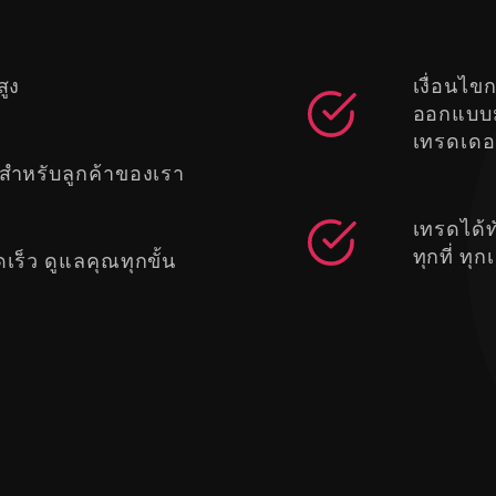
สูง
เงื่อนไข
ออกแบบมา
เทรดเดอ
สำหรับลูกค้าของเรา
เทรดได้ท
ทุกที่ ทุ
ร็ว ดูแลคุณทุกขั้น