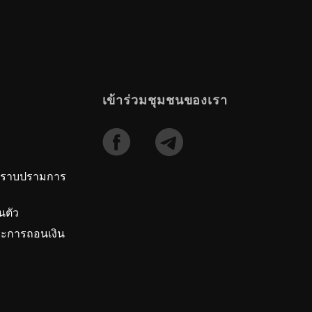
เข้าร่วมชุมชนของเรา
ปราบปรามการ
นตัว
ะการถอนเงิน