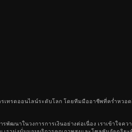
ารเทรดออนไลน์ระดับโลก โดยทีมมืออาชีพที่คร่ำหวอด
รพัฒนาในวงการการเงินอย่างต่อเนื่อง เราเข้าใจควา
เรามุ่งมั่นมอบบริการคุณภาพสูงและโซลูชันอัจฉริยะท