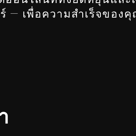
อร์ — เพื่อความสำเร็จของ
า