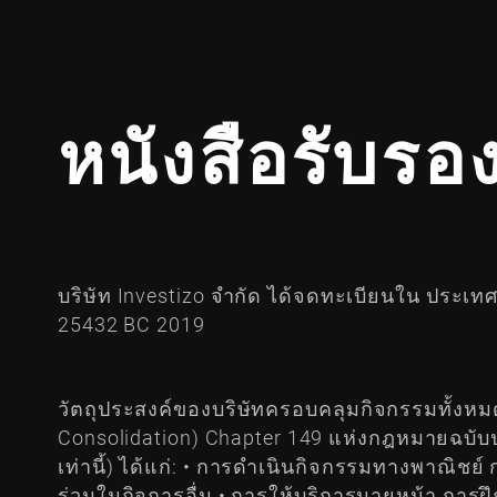
หนังสือรับรอ
บริษัท Investizo จำกัด ได้จดทะเบียนใน ประเ
25432 BC 2019
วัตถุประสงค์ของบริษัทครอบคลุมกิจกรรมทั้งหมด
Consolidation) Chapter 149 แห่งกฎหมายฉบับปร
เท่านี้) ได้แก่: • การดำเนินกิจกรรมทางพาณิชย์ 
ร่วมในกิจการอื่น • การให้บริการนายหน้า การฝ