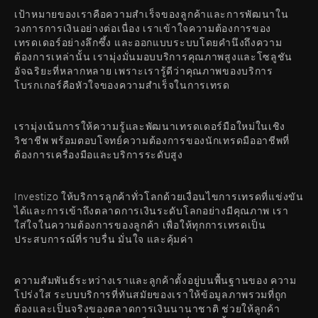
เป้าหมายของเราคือความสำเร็จของลูกค้าและการพัฒนาใน
วงการการเงินอย่างต่อเนื่อง เราเข้าใจความต้องการของ
เทรดเดอร์อย่างลึกซึ้ง และออกแบบระบบโดยคำนึงถึงความ
ต้องการเหล่านั้น เรามุ่งมั่นมอบบริการคุณภาพสูงและโซลูชัน
อัจฉริยะที่หลากหลาย เพราะเรารู้ดีว่าคุณภาพของบริการ
โบรกเกอร์คือหัวใจของความสำเร็จในการเทรด
เรามุ่งเน้นการให้ความรู้และพัฒนาเทรดเดอร์มือใหม่ในเชิง
วิชาชีพ พร้อมตอบโจทย์ความต้องการของนักเทรดมืออาชีพที่
ต้องการเครื่องมือและบริการระดับสูง
Investizo ให้บริการลูกค้าทั่วโลกด้วยเงื่อนไขการเทรดที่แข่งขัน
ได้และการเข้าถึงตลาดการเงินระดับโลกอย่างมีคุณภาพ เรา
ใส่ใจในความต้องการของลูกค้า เพื่อให้ทุกการเทรดเป็น
ประสบการณ์ที่ราบรื่น มั่นใจ และคุ้มค่า
ความสัมพันธ์ระหว่างเราและลูกค้าตั้งอยู่บนพื้นฐานของ ความ
โปร่งใส ระบบบริการที่ทันสมัยของเราให้ข้อมูลภาพรวมที่ถูก
ต้องและเป็นจริงของตลาดการเงินนานาชาติ ช่วยให้ลูกค้า