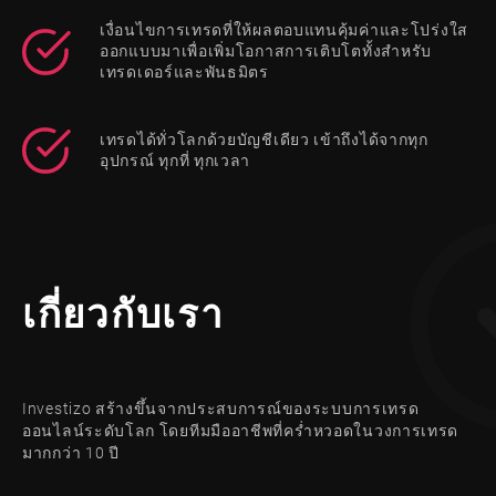
เงื่อนไขการเทรดที่ให้ผลตอบแทนคุ้มค่าและโปร่งใส
ออกแบบมาเพื่อเพิ่มโอกาสการเติบโตทั้งสำหรับ
เทรดเดอร์และพันธมิตร
เทรดได้ทั่วโลกด้วยบัญชีเดียว เข้าถึงได้จากทุก
อุปกรณ์ ทุกที่ ทุกเวลา
เกี่ยวกับเรา
Investizo สร้างขึ้นจากประสบการณ์ของระบบการเทรด
ออนไลน์ระดับโลก โดยทีมมืออาชีพที่คร่ำหวอดในวงการเทรด
มากกว่า 10 ปี