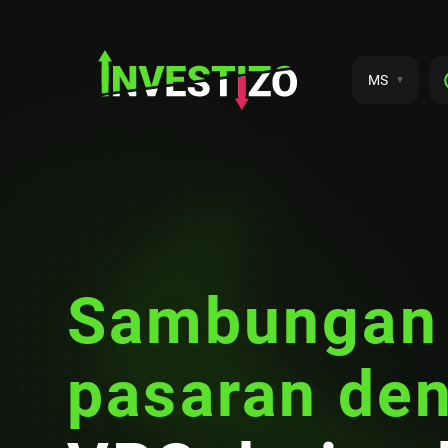
MS
Sambungan 
pasaran de