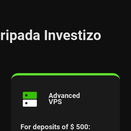
ripada Investizo
Advanced
VPS
For deposits of $ 500: