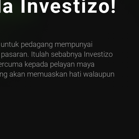
a Investizo!
 untuk pedagang mempunyai
asaran. Itulah sebabnya Investizo
ercuma kepada pelayan maya
 yang akan memuaskan hati walaupun