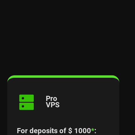
Pro
VPS
For deposits of $ 1000
*
: