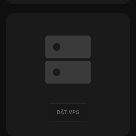
ĐẶT VPS