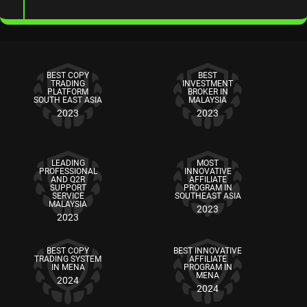
BEST COPY
BEST
TRADING
INVESTMENT
PLATFORM
BROKER IN
SOUTH EAST ASIA
MALAYSIA
2023
2023
LEADING
MOST
PROFESSIONAL
INNOVATIVE
AND Q2R
AFFILIATE
SUPPORT
PROGRAM IN
SERVICE
SOUTHEAST ASIA
MALAYSIA
2023
2023
BEST COPY
BEST INNOVATIVE
TRADING SYSTEM
AFFILIATE
IN MENA
PROGRAM IN
MENA
2024
2024