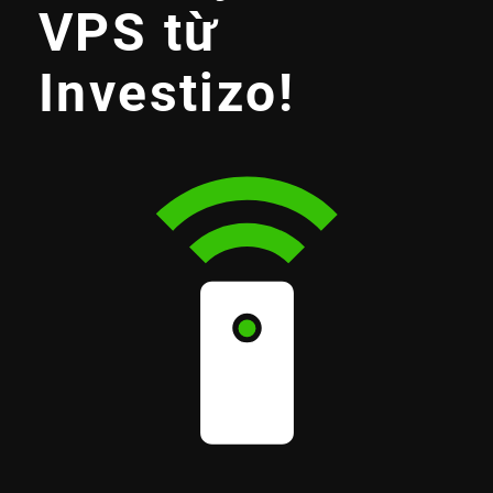
VPS từ
Investizo!