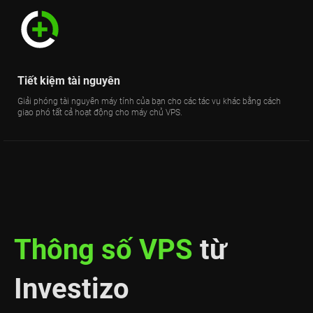
Tiết kiệm tài nguyên
Giải phóng tài nguyên máy tính của bạn cho các tác vụ khác bằng cách
giao phó tất cả hoạt động cho máy chủ VPS.
Thông số VPS
từ
Investizo