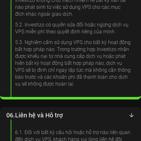
Investizo không chịu trách nhiệm về bất kỳ vấn đề
nào phát sinh từ việc sử dụng VPS cho các mục
đích khác ngoài giao dịch.
5.2. Investizo có quyền sửa đổi hoặc ngừng dịch vụ
VPS miễn phí theo quyết định riêng của mình.
5.3. Nghiêm cấm sử dụng VPS cho bất kỳ hoạt động
bất hợp pháp nào. Trong trường hợp Investizo nhận
được khiếu nại từ nhà cung cấp dịch vụ hoặc phát
hiện bất kỳ hoạt động bất hợp pháp nào, dịch vụ
VPS sẽ bị đình chỉ ngay lập tức mà không cần thông
báo trước và các khoản phí đã thanh toán cho dịch
vụ sẽ không được hoàn lại.
06.
Liên hệ và Hỗ trợ
6.1. Đối với bất kỳ câu hỏi hoặc hỗ trợ nào liên quan
đến dịch vụ VPS, khách hàng vui lòng liên hệ đội