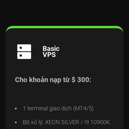
Basic
VPS
Cho khoản nạp từ $ 300:
1 terminal giao dịch (MT4/5)
Bộ xử lý: XEON SILVER / I9 10900K