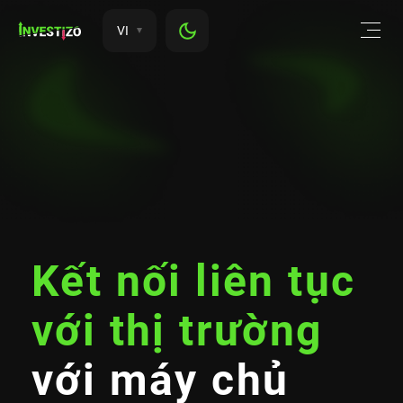
VI
Kết nối liên tục
với thị trường
với máy chủ