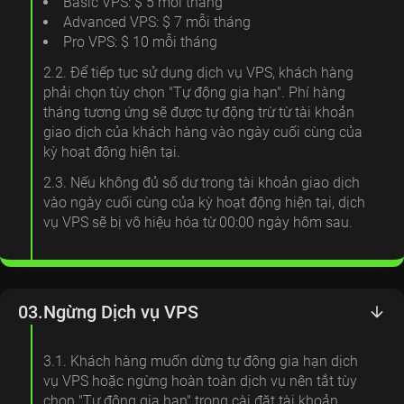
Basic VPS: $ 5 mỗi tháng
Advanced VPS: $ 7 mỗi tháng
Pro VPS: $ 10 mỗi tháng
2.2. Để tiếp tục sử dụng dịch vụ VPS, khách hàng
phải chọn tùy chọn "Tự động gia hạn". Phí hàng
tháng tương ứng sẽ được tự động trừ từ tài khoản
giao dịch của khách hàng vào ngày cuối cùng của
kỳ hoạt động hiện tại.
2.3. Nếu không đủ số dư trong tài khoản giao dịch
vào ngày cuối cùng của kỳ hoạt động hiện tại, dịch
vụ VPS sẽ bị vô hiệu hóa từ 00:00 ngày hôm sau.
03.
Ngừng Dịch vụ VPS
3.1. Khách hàng muốn dừng tự động gia hạn dịch
vụ VPS hoặc ngừng hoàn toàn dịch vụ nên tắt tùy
chọn "Tự động gia hạn" trong cài đặt tài khoản.