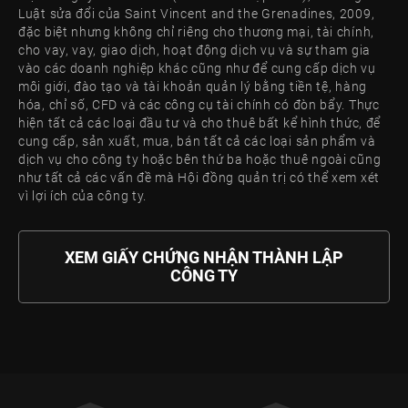
Luật sửa đổi của Saint Vincent and the Grenadines, 2009,
đặc biệt nhưng không chỉ riêng cho thương mại, tài chính,
cho vay, vay, giao dịch, hoạt động dịch vụ và sự tham gia
vào các doanh nghiệp khác cũng như để cung cấp dịch vụ
môi giới, đào tạo và tài khoản quản lý bằng tiền tệ, hàng
hóa, chỉ số, CFD và các công cụ tài chính có đòn bẩy. Thực
hiện tất cả các loại đầu tư và cho thuê bất kể hình thức, để
cung cấp, sản xuất, mua, bán tất cả các loại sản phẩm và
dịch vụ cho công ty hoặc bên thứ ba hoặc thuê ngoài cũng
như tất cả các vấn đề mà Hội đồng quản trị có thể xem xét
vì lợi ích của công ty.
XEM GIẤY CHỨNG NHẬN THÀNH LẬP
CÔNG TY