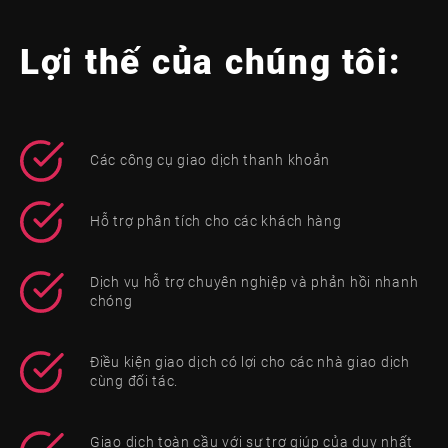
Lợi thế của chúng tôi:
Các công cụ giao dịch thanh khoản
Hỗ trợ phân tích cho các khách hàng
Dịch vụ hỗ trợ chuyên nghiệp và phản hồi nhanh
chóng
Điều kiện giao dịch có lợi cho các nhà giao dịch
cùng đối tác.
Giao dịch toàn cầu với sự trợ giúp của duy nhất