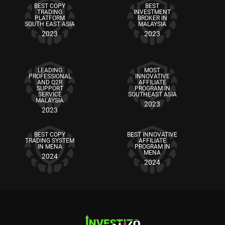
BEST COPY
BEST
TRADING
INVESTMENT
PLATFORM
BROKER IN
SOUTH EAST ASIA
MALAYSIA
2023
2023
LEADING
MOST
PROFESSIONAL
INNOVATIVE
AND Q2R
AFFILIATE
SUPPORT
PROGRAM IN
SERVICE
SOUTHEAST ASIA
MALAYSIA
2023
2023
BEST COPY
BEST INNOVATIVE
TRADING SYSTEM
AFFILIATE
IN MENA
PROGRAM IN
MENA
2024
2024