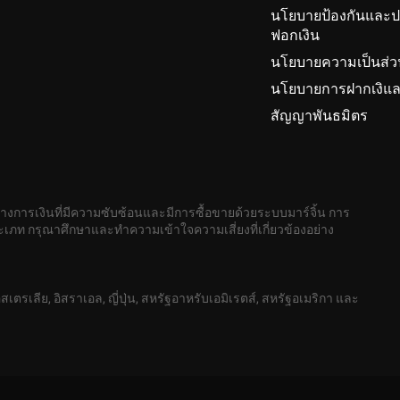
้ระบุจำนวนเงินที่คุณต้องการจัดสรรสำหรับการคัดลอกการเ
นโยบายป้องกันและ
ฟอกเงิน
นโยบายความเป็นส่ว
ผู้ใช้ (Login), รหัสผ่าน (Password) และ ชื่อผู้ให้บริการ(
นโยบายการฝากเงิแล
ยถึง ปริมาณของออเดอร์ที่ถูกคัดลอกไปยังบัญชีของนักลงท
้า (Client Area) อีกด้วย
สัญญาพันธมิตร
อยู่ในบัญชีของผู้จัดการ (Manager)
ี่ปุ่ม “ฝากเงินเข้าบัญชี (Deposit Account)” จากนั้นทำตามข
็นรูปแบบของการคัดลอกที่กำหนดให้ปริมาณของออเดอร์ที่ถู
 ได้ภายในประมาณหนึ่งชั่วโมง หลังจากที่เงินถูกโอนเข้า
่อง “ขนาดการคัดลอก (Copy Size)” ตัวอย่างเช่น หากนักลง
ทางการเงินที่มีความซับซ้อนและมีการซื้อขายด้วยระบบมาร์จิ้น การ
4 ล็อต ระบบจะคัดลอกออเดอร์ไปยังบัญชีของนักลงทุนในขนาดท
เภท กรุณาศึกษาและทำความเข้าใจความเสี่ยงที่เกี่ยวข้องอย่าง
สเตรเลีย, อิสราเอล, ญี่ปุ่น, สหรัฐอาหรับเอมิเรตส์, สหรัฐอเมริกา และ
 positions)” ให้เลือก “ใช่ (Yes)” หากคุณต้องการคัดลอกสถ
นต้องการรายละเอียดเพิ่มเติม โปรดติดต่อเราผ่านทางแชท ท
้องการให้ระบบคัดลอกเฉพาะสถานะใหม่ที่เทรดเดอร์เปิดขึ้นหล