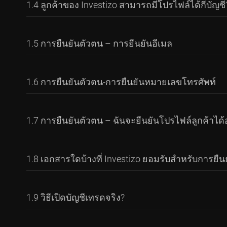
1.4 ลูกค้าของ Investizo สามารถมีโปรไฟล์ได้กี่บัญชี
สมัครติดตามนักเทรดมืออาชีพ หรือเป็นนักเทรดผู้จั
ให้ไปที่หน้าการลงทุน
Investments
ภายในพื้นที่ลูกค
โปรไฟล์ พร้อมตั้งชื่อเล่น (Nickname) ที่ไม่ซ้ำกับผู้อื่
ใช้อีเมลหรือหมายเลขโทรศัพท์ที่ใช้ในการลงทะเบียน เ
เพื่อความปลอดภัยของข้อมูลและป้องกันการทุจริต I
1.5 การยืนยันตัวตน – การยืนยันอีเมล
ได้เช่นกัน
งาน
อย่างไรก็ตาม ลูกค้าสามารถมีบัญชีเทรดได้สูงส
เพื่อยืนยันอีเมลของคุณ ให้ไปที่ส่วน
การยืนยันตัวตน (
1.6 การยืนยันตัวตน-การยืนยันหมายเลขโทรศัพท์
“ชื่อเล่น (Nickname)” คือชื่อเฉพาะที่ใช้ระบุตัว
อยู่อีเมลของคุณในช่อง “Email” และคลิกปุ่ม “ดำเนิน
ล่าง (_) ได้ แต่ตัวอักษรตัวแรกต้องเป็นตัวอักษรเท่านั
กำหนด แล้วคลิก “ยืนยัน (Confirm)”
หากคุณไม่พอใจกับคำตอบที่ได้รับ หรือจำเป็
เพื่อยืนยันหมายเลขโทรศัพท์ของคุณ ให้ไปที่ส่วน
สงสัยของคุณ
การ
หากคุณไม่พอใจกับคำตอบที่ได้รับ หรือจำเป็
1.7 การยืนยันตัวตน – ฉันจะยืนยันโปรไฟล์ลูกค้าได้
number)” แล้วคลิกปุ่ม “ยืนยัน (Verify)” ในหน้าต่า
สงสัยของคุณ
ปุ่ม “ดำเนินการต่อ (Continue)” ระบบจะส่งรหัสยืนย
หากคุณไม่พอใจกับคำตอบที่ได้รับ หรือจำเป็
เพื่อยืนยันโปรไฟล์ให้สมบูรณ์ ลูกค้าจำเป็นต้องยืนย
สงสัยของคุณ
1.8 เอกสารใดบ้างที่ Investizo ยอมรับสำหรับการยืน
หากคุณไม่พอใจกับคำตอบที่ได้รับ หรือจำเป็
สงสัยของคุณ
หากคุณไม่ได้รับอีเมลที่มีรหัสยืนยัน โปรดตรวจสอบโฟ
เอกสารประจำตัวคือเอกสารทางราชการที่มีรูปถ่ายของ
1.9 วิธีเปิดบัญชีเทรดจริง?
กรุณาติดต่อฝ่ายสนับสนุนของ Investizo หรือใช้ช่อ
หมดอายุและต้องมีอายุใช้งานอย่างน้อย 6 เดือนนับจ