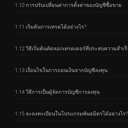
เมื่อคุณลงทะเบียนในพื้นที่ลูกค้า (Client Area) ร
1.10 การปรับเปลี่ยนค่าการตั้งค่าของบัญชีซื้อขาย
เพื่อยืนยันตัวตนของคุณ ให้ไปที่ส่วน
เอกสารที่ใช้ยืนยันที่อยู่สามารถเป็นหน้าหนังสือเด
การยืนยันตัวตน 
กับ Investizo กรุณาดำเนินขั้นตอนการลงทะเบียนเพื่อเ
หากไม่ได้รับข้อความ SMS ให้กดปุ่ม “ส่งรหัสอีกครั้ง
คุณ (เป็นตัวอักษรภาษาอังกฤษเท่านั้น) และวันเดือนป
ชุดและหมายเลขเอกสาร) นอกจากนี้ยังสามารถใช้ใบแจ้
บัญชีใหม่ (Open a new account)” ในหน้าต่างข้อมูลท
ช่องทางการติดต่ออื่น
ที่กำหนดไว้
ใช้ยืนยันข้อมูลส่วนบุคคลของคุณ
ลูกค้ายังสามารถใช้เอกสารการชำระเงินจากองค์กรระหว่
นั้น ระบบจะแสดงข้อความยืนยันการสร้างบัญชีสำเร็จ ซ
ในพื้นที่ลูกค้า ผู้ใช้งานสามารถทำสิ่งต่อไปนี้ได้:
หากคุณไม่พอใจกับคำตอบที่ได้รับ หรือจำเป็
1.11 เริ่มต้นการเทรดได้อย่างไร?
มือถือจะ ไม่สามารถใช้ได้
เทรดเดอร์ในเทอร์มินัลดังกล่าว นอกจากนี้ ข้อมูลลั
สงสัยของคุณ
เทรดได้ที่หน้า ”
ประเภทบัญชี (Account Types)
”
หากต้องการโอนเงินจากบัญชีหนึ่งไปยังอีกบัญชีภายใน
ในการเริ่มต้นการเทรด ลูกค้าจะต้องทำการฝากเงินเข้าบั
1.12 วิธีเริ่มต้นคัดลอกเทรดเดอร์ที่ประสบความสำเร็
เอกสารต้องอัปโหลดเป็นไฟล์สีที่อ่านได้ชัดเจน ในร
(Edit)” ซึ่งอยู่ทางด้านขวาของหมายเลขบัญชี เมื่อห
และที่อยู่ได้
เพื่อยืนยันที่อยู่ของคุณ ให้ไปที่ส่วน “การยืนยันตัวตน
ช่อง “ไปยังบัญชี (To account)” ให้เลือกบัญชีปลายท
หากคุณไม่พอใจกับคำตอบที่ได้รับ หรือจำเป็
ข้อมูลในทุกช่อง (เป็นตัวอักษรภาษาอังกฤษเท่านั้น)
จากทำรายการเสร็จสิ้น
สงสัยของคุณ
การคัดลอกเทรดเดอร์ที่ประสบความสำเร็จ ลูกค้าจำเป็น
1.13 เงื่อนไขในการถอนเงินจากบัญชีลงทุน
ยืนยันที่อยู่ของคุณ
ลงทุน (Investments)
” ภายในพื้นที่ลูกค้า (Client A
จากนั้นไปที่เมนู ”
การเทรด (Trading)
” ในช่องด้านบนซ
ตรงตามเงื่อนไขและความต้องการของตนเองได้ ลูกค้
ดัชนีตลาดโลก เป็นต้น จากนั้นคลิกเลือกผลิตภัณฑ
ในการทำงาน (ประสบการณ์) • จำนวนเงินที่อยู่ภายใต
เมื่อทำการถอนเงินจากบัญชีลงทุน ระบบจะดำเนินการ 
1.14 วิธีการเป็นผู้จัดการบัญชีการลงทุน
หากคุณไม่พอใจกับคำตอบที่ได้รับ หรือจำเป็
แนะนำหรือข้อเสนอแนะเกี่ยวกับการเลือกเทรดเดอร์ กา
จำนวนเงินที่สามารถถอนได้ ได้รวมการหักค่าคอมมิชชั
สงสัยของคุณ
เทรดเดอร์สามารถตรวจสอบได้ผ่านระบบ การตรวจสอ
หากคุณไม่พอใจกับคำตอบที่ได้รับ หรือจำเป็
ขั้นตอนการตรวจสอบเอกสารมักใช้เวลาประมาณ 1
ฝากเงิน (Deposit funds)
เข้าสู่บัญชีหลักของคุณ เพ
สงสัยของคุณ
1.15 จะลงทะเบียนในโปรแกรมพันธมิตรได้อย่างไร?
หากต้องการเปลี่ยนแปลงค่าเลเวอเรจ ให้ไปที่เมนู “บั
จำนวนเงินที่สามารถถอนได้
= เงินทั้งหมด (Funds) -
สามารถทำได้โดยตรงผ่านระบบชำระเงิน (Payment
บัญชี เมื่อหน้าต่างข้อมูลปรากฏขึ้น ให้เลือกค่าพารา
ด้านล่างของกราฟ จะมีปุ่ม “คำสั่งตลาดใหม่ (New M