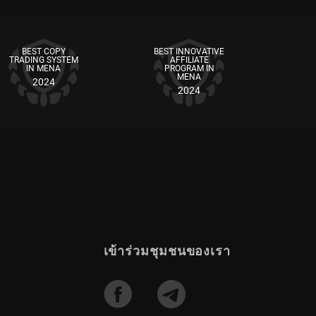
ายเข้าสู่ตลาด ให้คลิกปุ่ม “ยืนยัน (Confirm)” เพื่อ
tinue)” เพื่อเข้าสู่ขั้นตอนถัดไป
ต่างใหม่ที่ปรากฏขึ้น คุณสามารถตรวจสอบ สถิติการ
อร์ที่ถูกคัดลอกและปิดไปแล้ว
ัญชี (Manager’s Commission Parameters) และศึกษา
ีมงานของเรายินดีที่จะตอบทุกข้อ
BEST COPY
BEST INNOVATIVE
ฏขึ้น ให้คุณอัปโหลดรูปโปรไฟล์ (Avatar) — ไม่บังคับ
TRADING SYSTEM
AFFILIATE
IN MENA
PROGRAM IN
ager Monitoring) เสร็จแล้วให้คลิกปุ่ม “ดำเนินการ
MENA
2024
ากนั้นคลิกปุ่ม “แก้ไข (Edit)” ซึ่งอยู่ทางด้านขวา
2024
ีมงานของเรายินดีที่จะตอบทุกข้อ
ge trader/investor password)” จากนั้นกรอกรหัสผ่าน
ีมงานของเรายินดีที่จะตอบทุกข้อ
สผ่านใหม่
มื่อหน้าต่างใหม่ปรากฏขึ้น ให้คลิกที่ปุ่ม “คัดลอกการ
ญชี (Account Currency) และ ค่าเลเวอเรจ (Leverage)
็นบวก เพื่อใช้สำหรับการคัดลอกการเทรด
ักลงทุนเมื่อการเทรดของคุณมีกำไร
ีมงานของเรายินดีที่จะตอบทุกข้อ
เข้าร่วมชุมชนของเรา
 ของตนได้ ข้อมูลนี้จัดทำขึ้นเพื่อให้ทั้งนักลงทุน
ีมงานของเรายินดีที่จะตอบทุกข้อ
ำหนดการใช้บริการบัญชี PAMM (PAMM Account
ดการ