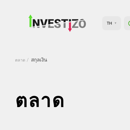
TH
สกุลเงิน
ตลาด
ตลาด