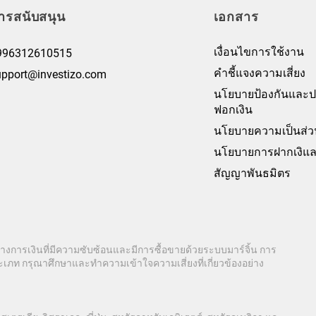
ารสนับสนุน
เอกสาร
เงื่อนไขการใช้งาน
996312610515
คำชี้แจงความเสี่ยง
upport@investizo.com
นโยบายป้องกันและ
ฟอกเงิน
นโยบายความเป็นส่ว
นโยบายการฝากเงิแล
สัญญาพันธมิตร
ทางการเงินที่มีความซับซ้อนและมีการซื้อขายด้วยระบบมาร์จิ้น การ
เภท กรุณาศึกษาและทำความเข้าใจความเสี่ยงที่เกี่ยวข้องอย่าง