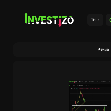
TH
ทังหมด