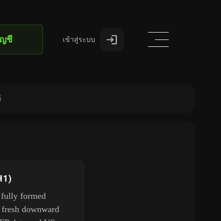
ัญชี
เข้าสู่ระบบ
์
H1)
 fully formed
 a fresh downward