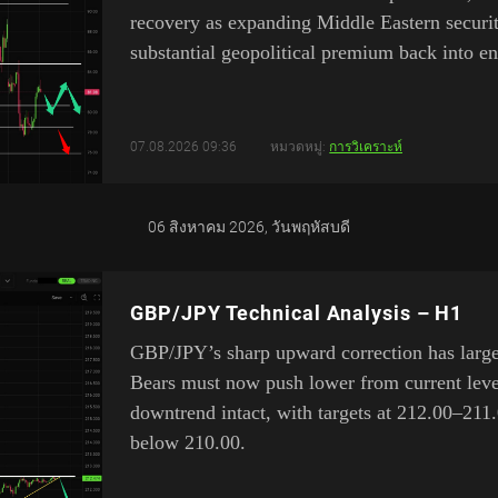
recovery as expanding Middle Eastern security
substantial geopolitical premium back into en
07.08.2026 09:36
หมวดหมู่:
การวิเคราะห์
06 สิงหาคม 2026, วันพฤหัสบดี
GBP/JPY Technical Analysis – H1
GBP/JPY’s sharp upward correction has largel
Bears must now push lower from current leve
downtrend intact, with targets at 212.00–211.
below 210.00.