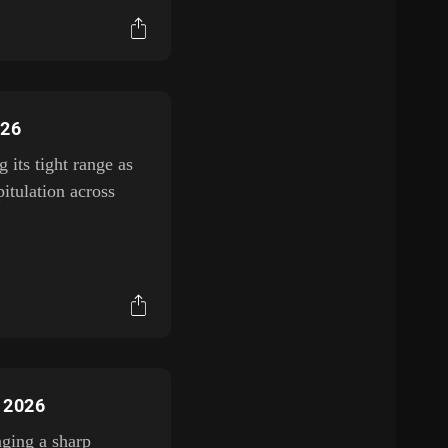
026
its tight range as
itulation across
, 2026
aging a sharp