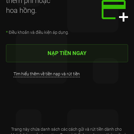
thêm phí hoặc
hoa hồng.
*
Điều khoản và điều kiện áp dụng.
NẠP TIỀN NGAY
Tìm hiểu thêm về tiền nạp và rút tiền
Trang này chứa danh sách các cách gửi và rút tiền dành cho