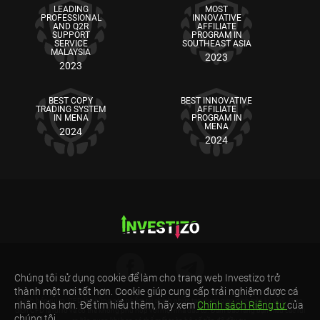
PHÍ MÔI GIỚI
LEADING
MOST
Gửi tiền
Rút tiền
PROFESSIONAL
INNOVATIVE
-
AND Q2R
-
AFFILIATE
HẠN CHẾ
SUPPORT
PROGRAM IN
Gửi tiền
Rút tiền
SERVICE
SOUTHEAST ASIA
0%
0%
MALAYSIA
2023
2023
Gửi tiền
Rút tiền
-
-
HẠN CHẾ
BEST COPY
BEST INNOVATIVE
TRADING SYSTEM
AFFILIATE
IN MENA
PROGRAM IN
Gửi tiền
Rút tiền
MENA
2024
-
-
2024
Chúng tôi sử dụng cookie để làm cho trang web Investizo trở
thành một nơi tốt hơn. Cookie giúp cung cấp trải nghiệm được cá
Cảnh báo rủi ro: CFD là những sản phẩm tài chính phức tạp được giao dịch trên ký quỹ. Giao
nhân hóa hơn. Để tìm hiểu thêm, hãy xem
Chính sách Riêng tư
của
dịch CFD là rủi ro và có thể không phù hợp với mọi nhà đầu tư. Đảm bảo rằng bạn hiểu các rủi
chúng tôi.