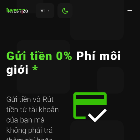
VI
Gửi tiền 0%
Phí môi
giới
*
Gửi tiền và Rút
tiền từ tài khoản
của bạn mà
không phải trả