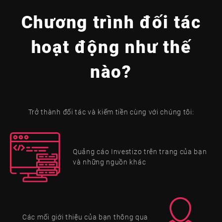
Chương trình đối tác
hoạt động như thế
nào?
Trở thành đối tác và kiếm tiền cùng với chúng tôi:
Quảng cáo Investizo trên trang của bạn
và những nguồn khác
Các mối giới thiệu của bạn thông qua