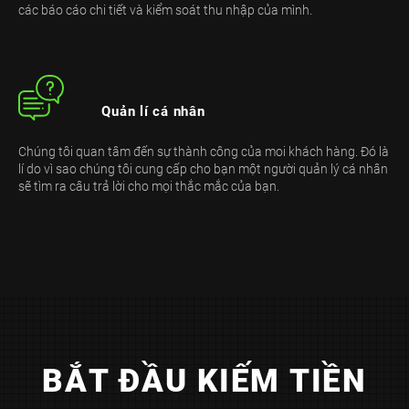
các báo cáo chi tiết và kiểm soát thu nhập của mình.
Quản lí cá nhân
Chúng tôi quan tâm đến sự thành công của moi khách hàng. Đó là
lí do vì sao chúng tôi cung cấp cho bạn một người quản lý cá nhân
sẽ tìm ra câu trả lời cho mọi thắc mắc của bạn.
BẮT ĐẦU KIẾM TIỀN