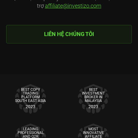
trợ
affiliate@investizo.com
LIÊN HỆ CHÚNG TÔI
BEST COPY
BEST
TRADING
INVESTMENT
PLATFORM
BROKER IN
SOUTH EAST ASIA
MALAYSIA
2023
2023
LEADING
MOST
PROFESSIONAL
INNOVATIVE
AND Q2R
AFFILIATE