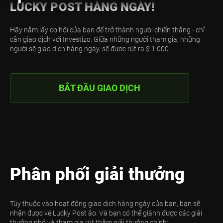
LUCKY POST HÀNG NGÀY!
Hãy nắm lấy cơ hội của bạn để trở thành người chiến thắng - chỉ
cần giao dịch với Investizo. Giữa những người tham gia, những
người sẽ giao dịch hàng ngày, sẽ được rút ra $ 1 000.
BẮT ĐẦU GIAO DỊCH
Phân phối giải thưởng
Tùy thuộc vào hoạt động giao dịch hàng ngày của bạn, bạn sẽ
nhận được vé Lucky Post ảo. Và bạn có thể giành được các giải
thưởng nhỏ và tham gia rút thăm giải thưởng chính: