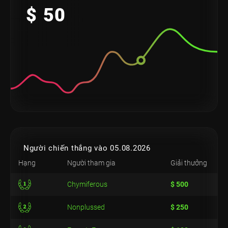
$ 50
Người chiến thắng vào 05.08.2026
Hạng
Người tham gia
Giải thưởng
Chymiferous
$ 500
Nonplussed
$ 250