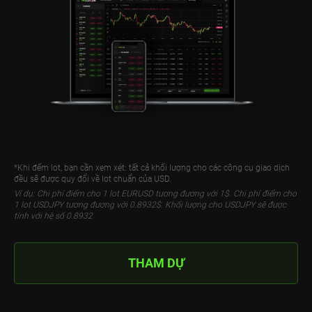
*Khi đếm lot, bạn cần xem xét: tất cả khối lượng cho các công cụ giao dịch
đều sẽ được quy đổi về lot chuẩn của USD.
Ví dụ: Chi phí điểm cho 1 lot EURUSD tương đương với 1$. Chi phí điểm cho
1 lot USDJPY tương đương với 0.8932$. Khối lượng cho USDJPY sẽ được
tính với hệ số 0.8932
THAM DỰ