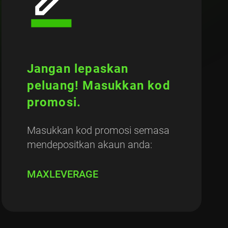
Jangan lepaskan
peluang! Masukkan kod
promosi.
Masukkan kod promosi semasa
mendepositkan akaun anda:
MAXLEVERAGE