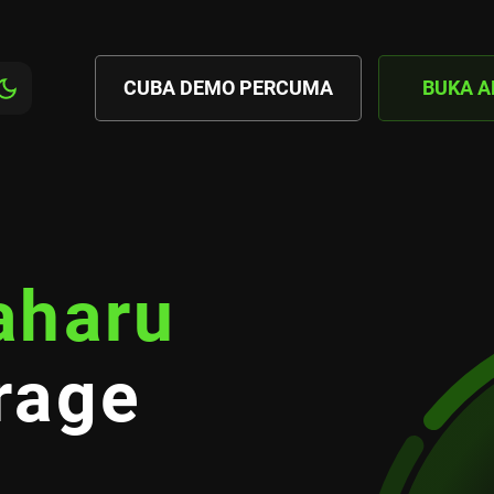
CUBA DEMO PERCUMA
BUKA 
aharu
rage