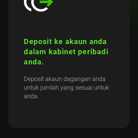
Deposit ke akaun anda
dalam kabinet peribadi
anda.
Deposit akaun dagangan anda
untuk jumlah yang sesuai untuk
anda.