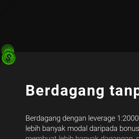
Berdagang tan
Berdagang dengan leverage 1:200
lebih banyak modal daripada bonus
membuat lebih banyak dagangan, 