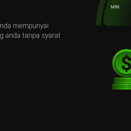
 anda mempunyai
g anda tanpa syarat