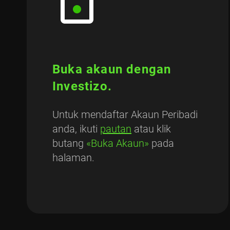
Buka akaun dengan
Investizo.
Untuk mendaftar Akaun Peribadi
anda, ikuti
pautan
atau klik
butang
«Buka Akaun»
pada
halaman.