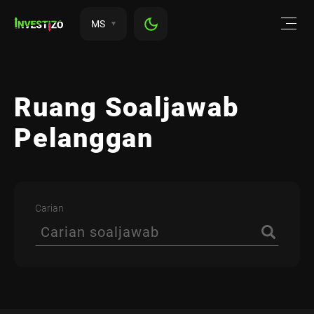
MS
Ruang Soaljawab
Pelanggan
Carian